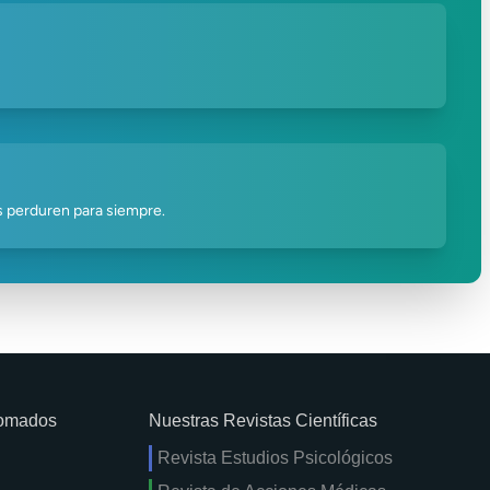
as perduren para siempre.
lomados
Nuestras Revistas Científicas
Revista Estudios Psicológicos