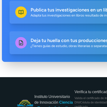
Publica tus investigaciones en un li
Adapta tus investigaciones en libros resultado de in
Deja tu huella con tus producciones
¿Tienes guías de estudio, obras literarias o separa
Verifica tu certifica
Instituto Universitario
Valida el certificado de 
de Innovación
Ciencia
DNI/Cédula de identidad 
certificado.